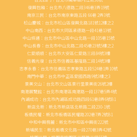
復興包廂：台北市八德路二段346巷3弄19號
南京三民：台北市南京東路五段 66巷 2弄3號
松山慶城：台北市松山區復興北路181號12樓之2
中山南西：台北市大同區承德路一段41巷13號
中山條通：台北市中山區中山北路一段105巷15號
中山長春：台北市中山北路二段45巷23號5樓之2
仁愛順順：台北市大安區仁愛路三段84號3樓
信義光復：台北市信義區基隆路二段14號3樓
忠孝永春：台北市信義區忠孝東路五段524巷1弄10號
南門中華：台北市中正區愛國西路9號3樓之3
景美文山：台北市文山區景行里景美街26號2樓
南港展覽館：台北市南港區南港路一段137巷5弄4號
內湖成功：台北市內湖區成功路四段61巷8弄6號B1
新店北新：新北市新店區北新路二段230-1號
板橋民權：新北市板橋區民權路202巷7弄2號B1
中和中興翡麗：新北市中和區中興街222號
新埔民生：新北板橋文化路一段270巷3弄42號