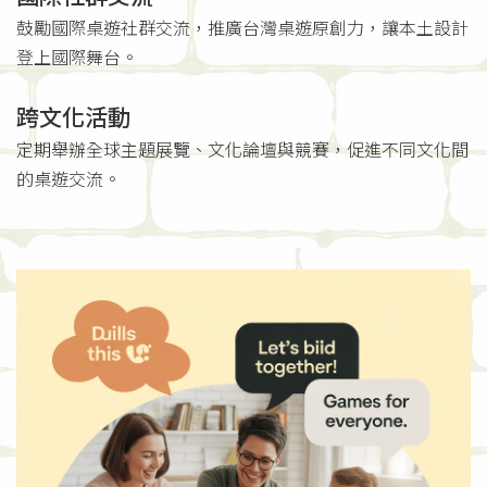
鼓勵國際桌遊社群交流，推廣台灣桌遊原創力，讓本土設計
登上國際舞台。
跨文化活動
定期舉辦全球主題展覽、文化論壇與競賽，促進不同文化間
的桌遊交流。