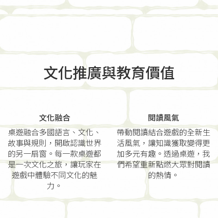
文化推廣與教育價值
文化融合
閱讀風氣
桌遊融合多國語言、文化、
帶動閱讀結合遊戲的全新生
故事與規則，開啟認識世界
活風氣，讓知識獲取變得更
的另一扇窗。每一款桌遊都
加多元有趣。透過桌遊，我
是一次文化之旅，讓玩家在
們希望重新點燃大眾對閱讀
遊戲中體驗不同文化的魅
的熱情。
力。