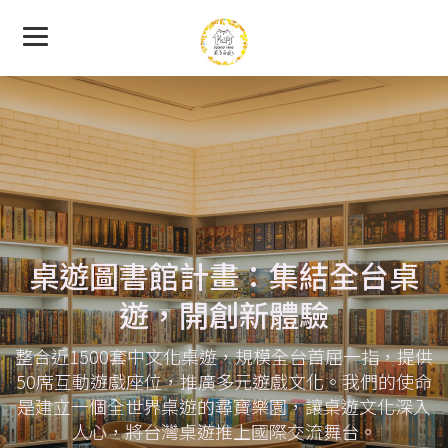
桌遊圖書館計畫：集結全台桌
遊，開創新體驗
整合近1500套中文化桌遊，規模全台首屈一指，提供
50席互動遊戲座位，推廣多元遊戲文化。我們的使命
是建立一個全世界桌遊的尋寶樂園，讓桌遊文化深入
人心，將台灣桌遊推上國際交流舞台。