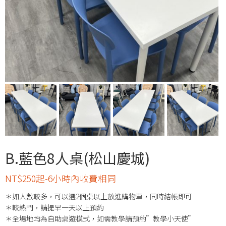
B.藍色8人桌(松山慶城)
NT$250起-6小時內收費相同
＊如人數較多，可以選2個桌以上放進購物車，同時結帳即可
＊較熱門，請提早一天以上預約
＊全場地均為自助桌遊模式，如需教學請預約”教學小天使”