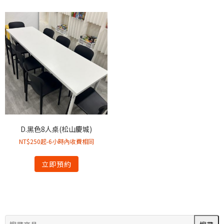
D.黑色8人桌(松山慶城)
NT$250起-6小時內收費相同
立即預約
搜