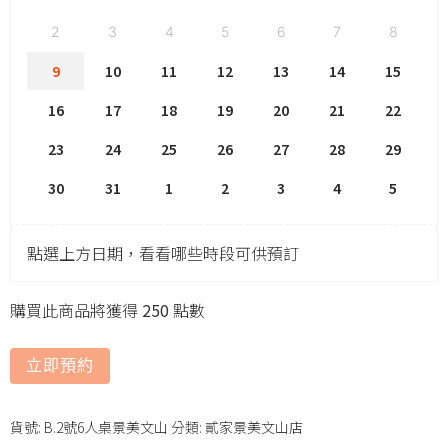
2
3
4
5
6
7
8
9
10
11
12
13
14
15
16
17
18
19
20
21
22
23
24
25
26
27
28
29
30
31
1
2
3
4
5
點選上方日期，看看哪些時段可供預訂
購買此商品將獲得
250
點數
立即預約
貨號:
B.2號6人桌景美文山
分類:
貳家景美文山店