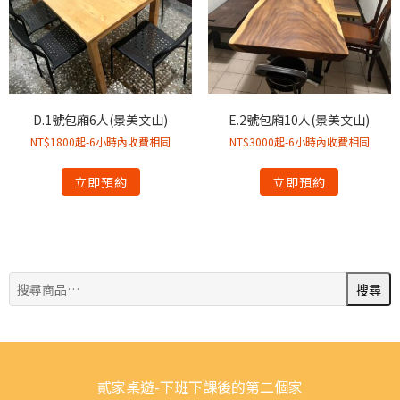
D.1號包廂6人(景美文山)
E.2號包廂10人(景美文山)
NT$1800起-6小時內收費相同
NT$3000起-6小時內收費相同
立即預約
立即預約
搜
搜尋
尋:
貳家桌遊-下班下課後的第二個家