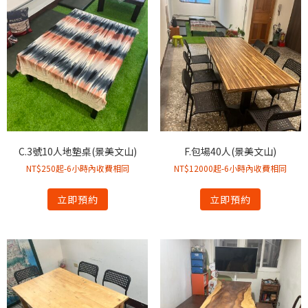
C.3號10人地墊桌(景美文山)
F.包場40人(景美文山)
NT$250起-6小時內收費相同
NT$12000起-6小時內收費相同
立即預約
立即預約