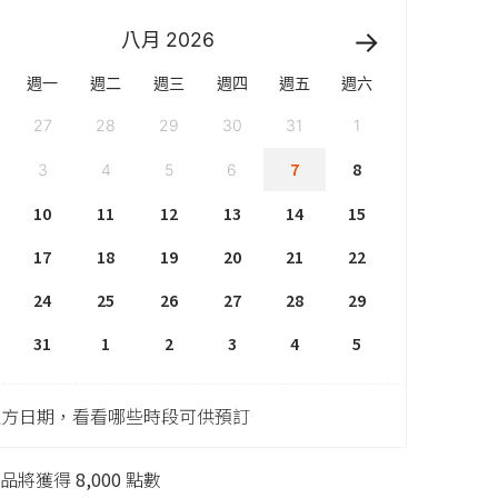
八月
2026
週一
週二
週三
週四
週五
週六
27
28
29
30
31
1
7
8
3
4
5
6
10
11
12
13
14
15
17
18
19
20
21
22
24
25
26
27
28
29
31
1
2
3
4
5
上方日期，看看哪些時段可供預訂
商品將獲得
8,000
點數