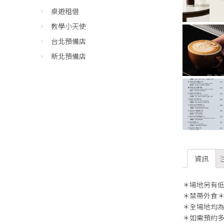
桌遊租借
教學小天使
台北預備店
新北預備店
資訊
＊場地另有低
＊禁帶外食
＊全場地均
＊如需預約