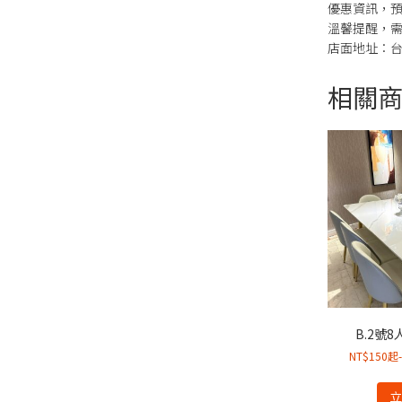
優惠資訊，預
溫馨提醒，
店面地址：台
相關
B.2號
NT$150