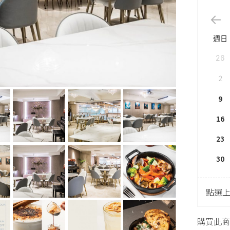
週日
26
2
9
16
23
30
點選
購買此