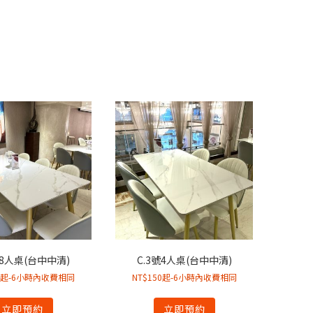
號8人桌(台中中清)
C.3號4人桌(台中中清)
50起-6小時內收費相同
NT$150起-6小時內收費相同
立即預約
立即預約