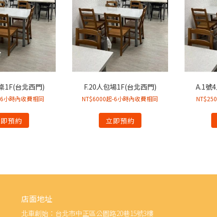
人桌1F(台北西門)
F.20人包場1F(台北西門)
A.1號
起-6小時內收費相同
NT$6000起-6小時內收費相同
NT$2
立即預約
立即預約
店面地址
北車創始：台北市中正區公園路20巷15號3樓