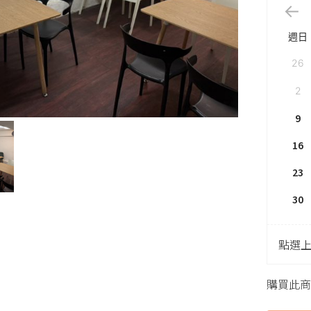
週日
26
2
9
16
23
30
點選
購買此