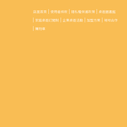
店面首頁
使用者條款
隱私權保護政策
桌遊圖書館
家庭桌遊訂閱制
企業桌遊活動
加盟方案
場地合作
購物車