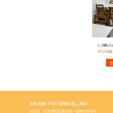
C.3號6
NT$250
貳家桌遊-下班下課後的第二個家
和姊妹、好友們在這邊度過一個美好的時光