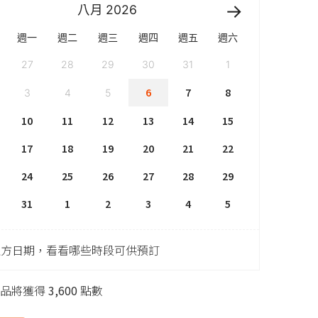
八月
2026
週一
週二
週三
週四
週五
週六
27
28
29
30
31
1
6
7
8
3
4
5
10
11
12
13
14
15
17
18
19
20
21
22
24
25
26
27
28
29
31
1
2
3
4
5
上方日期，看看哪些時段可供預訂
商品將獲得
3,600
點數