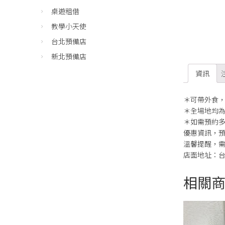
桌遊租借
教學小天使
台北預備店
新北預備店
資訊
＊可帶外食，
＊全場地均
＊如需預約
優惠資訊，預
溫馨提醒，
店面地址：台
相關