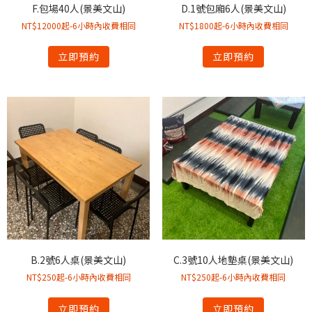
F.包場40人(景美文山)
D.1號包廂6人(景美文山)
NT$12000起-6小時內收費相同
NT$1800起-6小時內收費相同
立即預約
立即預約
B.2號6人桌(景美文山)
C.3號10人地墊桌(景美文山)
NT$250起-6小時內收費相同
NT$250起-6小時內收費相同
立即預約
立即預約