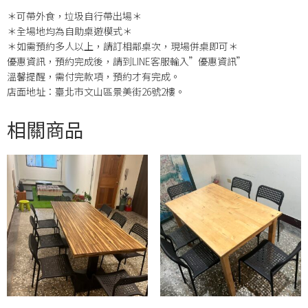
＊可帶外食，垃圾自行帶出場＊
＊全場地均為自助桌遊模式＊
＊如需預約多人以上，請訂相鄰桌次，現場併桌即可＊
優惠資訊，預約完成後，請到LINE客服輸入”優惠資訊”
溫馨提醒，需付完款項，預約才有完成。
店面地址：臺北市文山區景美街26號2樓。
相關商品