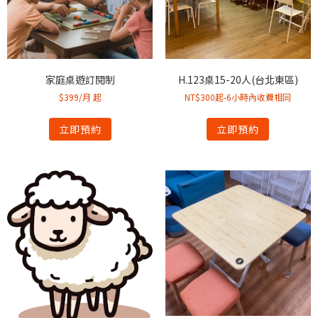
家庭桌遊訂閱制
H.123桌15-20人(台北東區)
$399/月 起
NT$300起-6小時內收費相同
立即預約
立即預約