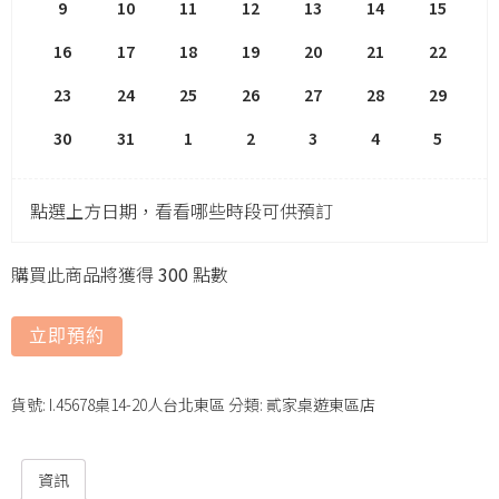
9
10
11
12
13
14
15
16
17
18
19
20
21
22
23
24
25
26
27
28
29
30
31
1
2
3
4
5
點選上方日期，看看哪些時段可供預訂
購買此商品將獲得
300
點數
立即預約
貨號:
I.45678桌14-20人台北東區
分類:
貳家桌遊東區店
資訊