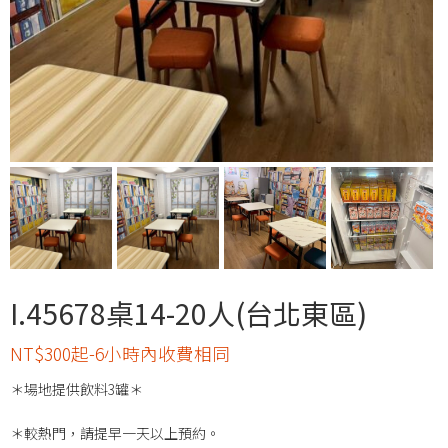
I.45678桌14-20人(台北東區)
NT$300起-6小時內收費相同
＊場地提供飲料3罐＊
＊較熱門，請提早一天以上預約。