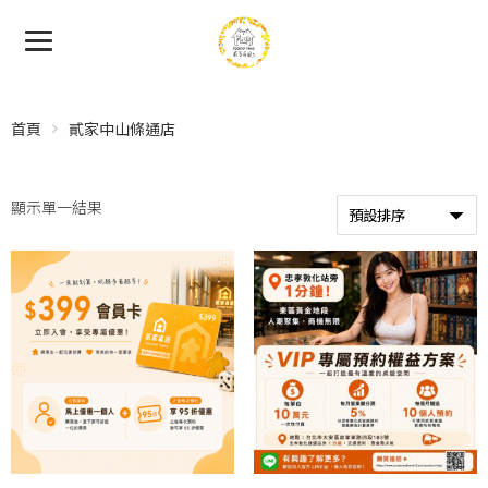
首頁
貳家中山條通店
顯示單一結果