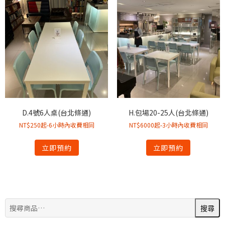
D.4號6人桌(台北條通)
H.包場20-25人(台北條通)
NT$250起-6小時內收費相同
NT$6000起-3小時內收費相同
立即預約
立即預約
搜
搜尋
尋: