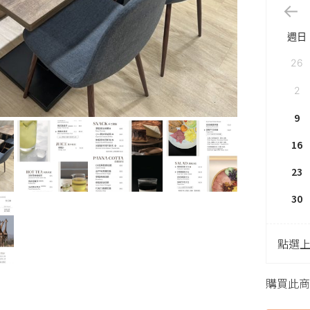
週日
26
2
9
16
23
30
點選
購買此