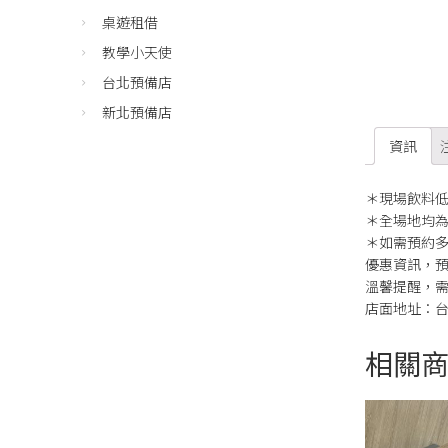
桌遊租借
教學小天使
台北預備店
新北預備店
資訊
＊現場飲料低
＊全場地均
＊如需預約
優惠資訊，預
溫馨提醒，
店面地址：台
相關