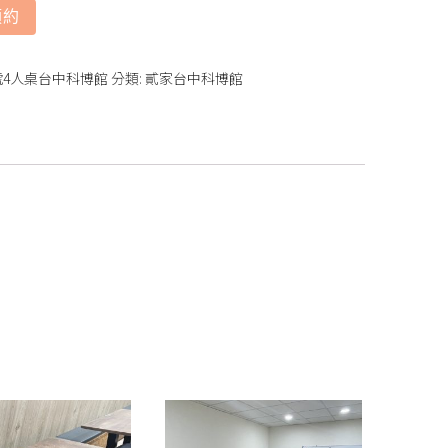
預約
2號4人桌台中科博館
分類:
貳家台中科博館