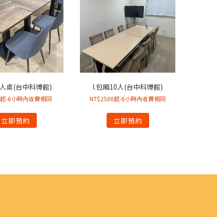
4人桌(台中科博館)
I.包廂10人(台中科博館)
00起-6小時內收費相同
NT$2500起-6小時內收費相同
立即預約
立即預約