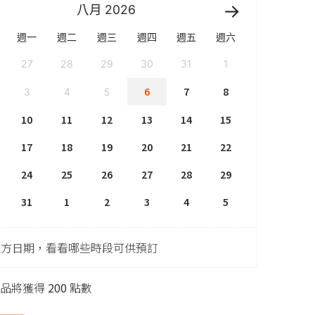
八月
2026
週一
週二
週三
週四
週五
週六
27
28
29
30
31
1
6
7
8
3
4
5
10
11
12
13
14
15
17
18
19
20
21
22
24
25
26
27
28
29
31
1
2
3
4
5
上方日期，看看哪些時段可供預訂
商品將獲得
200
點數