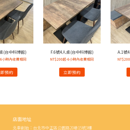
人桌(台中科博館)
F.6號4人桌(台中科博館)
A.1號
起-6小時內收費相同
NT$200起-6小時內收費相同
NT$2
立即預約
立即預約
店面地址
北車創始：台北市中正區公園路20巷15號3樓