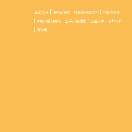
店面首頁
使用者條款
隱私權保護政策
桌遊圖書館
家庭桌遊訂閱制
企業桌遊活動
加盟方案
場地合作
購物車