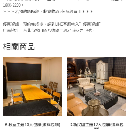
1800-2200。
＊＊＊若預約跨時段，將會收取2個時段費用＊＊＊
優惠資訊，預約完成後，請到LINE客服輸入”優惠資訊”
店面地址：台北市松山區八德路二段346巷3弄19號。
相關商品
B.教室主題10人包廂(復興包廂)
D.新民國主題12人包廂(復興包
廂)