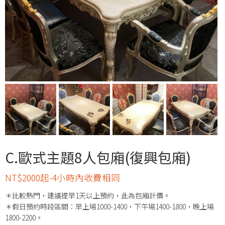
C.歐式主題8人包廂(復興包廂)
NT$2000起-4小時內收費相同
＊比較熱門，建議提早1天以上預約，此為包廂計價。
＊假日預約時段區間：早上場1000-1400，下午場1400-1800，晚上場
1800-2200。